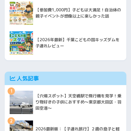
【参加費1,000円】子どもは大満足！自治体の
親子イベントが想像以上に楽しかった話
【2026年最新】千葉こどもの国キッズダムを
子連れレビュー
人気記事
1
【穴場スポット】天空橋駅で飛行機を見学！乗
り物好きの子供におすすめ〜東京都大田区・羽
田空港〜
2
2026最新版：【子連れ旅行】２歳の息子と軽