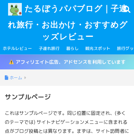
たるぼうパパブログ｜子連
れ旅行・お出かけ・おすすめグ
ッズレビュー
ホテルレビュー
子連れ旅行
暮らし
観光スポット
旅行グッ
アフィリエイト広告、アドセンスを利用しています
ホーム
サンプルページ
これはサンプルページです。同じ位置に固定され、(多く
のテーマでは) サイトナビゲーションメニューに含まれる
点がブログ投稿とは異なります。まずは、サイト訪問者に