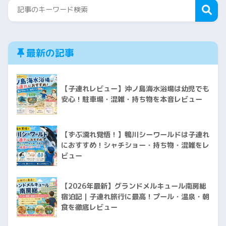
最新の記事
【子連れレビュー】沖ノ島海水浴場は幼児でも
安心！駐車場・混雑・持ち物を本音レビュー
【ずぶ濡れ覚悟！】鴨川シーワールドは子連れ
におすすめ！シャチショー・持ち物・混雑をレ
ビュー
【2026年最新】グランドメルキュール南房総
宿泊記｜子連れ旅行に最高！プール・温泉・朝
食を徹底レビュー