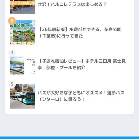
井沢！ハルニレテラスは楽しめる？
3
【26年最新版】水遊びができる、花島公園
（千葉市)に行ってきた
4
【子連れ宿泊レビュー】ホテル三日月 富士見
亭｜部屋・プールを紹介
5
バスが大好きな子どもにオススメ！連節バス
（シターロ）に乗ろう！