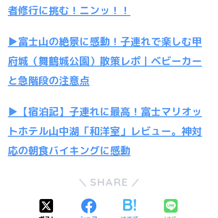
者修行に挑む！ニンッ！！
▶富士山の絶景に感動！子連れで楽しむ甲
府城（舞鶴城公園）散策レポ｜ベビーカー
と急階段の注意点
▶【宿泊記】子連れに最高！富士マリオッ
トホテル山中湖「和洋室」レビュー。神対
応の朝食バイキングに感動
SHARE