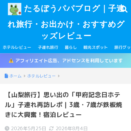
たるぼうパパブログ｜子連
れ旅行・お出かけ・おすすめグ
ッズレビュー
ホテルレビュー
子連れ旅行
暮らし
観光スポット
旅行グッ
アフィリエイト広告、アドセンスを利用しています
ホーム
ホテルレビュー
【山梨旅行】思い出の「甲府記念日ホテ
ル」子連れ再訪レポ｜3歳・7歳が鉄板焼
きに大興奮！宿泊レビュー
2026年5月25日
2026年8月4日