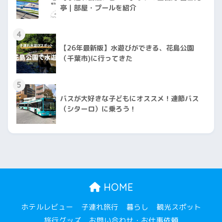
亭｜部屋・プールを紹介
4
【26年最新版】水遊びができる、花島公園
（千葉市)に行ってきた
5
バスが大好きな子どもにオススメ！連節バス
（シターロ）に乗ろう！
HOME
ホテルレビュー
子連れ旅行
暮らし
観光スポット
旅行グッズ
お問い合わせ・お仕事依頼