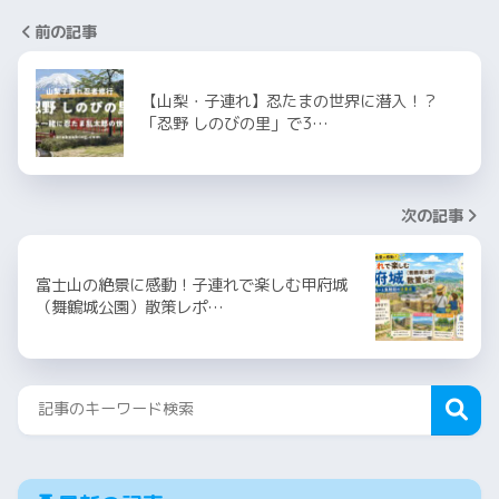
前の記事
【山梨・子連れ】忍たまの世界に潜入！？
「忍野 しのびの里」で3…
次の記事
富士山の絶景に感動！子連れで楽しむ甲府城
（舞鶴城公園）散策レポ…