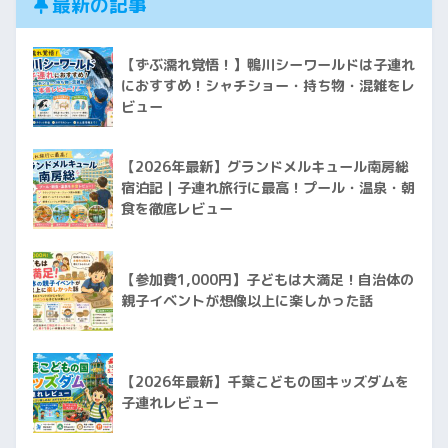
最新の記事
【ずぶ濡れ覚悟！】鴨川シーワールドは子連れ
におすすめ！シャチショー・持ち物・混雑をレ
ビュー
【2026年最新】グランドメルキュール南房総
宿泊記｜子連れ旅行に最高！プール・温泉・朝
食を徹底レビュー
【参加費1,000円】子どもは大満足！自治体の
親子イベントが想像以上に楽しかった話
【2026年最新】千葉こどもの国キッズダムを
子連れレビュー