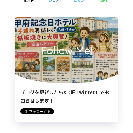
ポスト
シェア
はてブ
LINE
Follow Me!
ブログを更新したらX（旧Twitter）でお
知らせします！