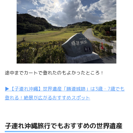
途中までカートで登れたのもよかったところ！
▶︎【子連れ沖縄】世界遺産「勝連城跡」は3歳・7歳でも
登れる！絶景が広がるおすすめスポット
子連れ沖縄旅行でもおすすめの世界遺産