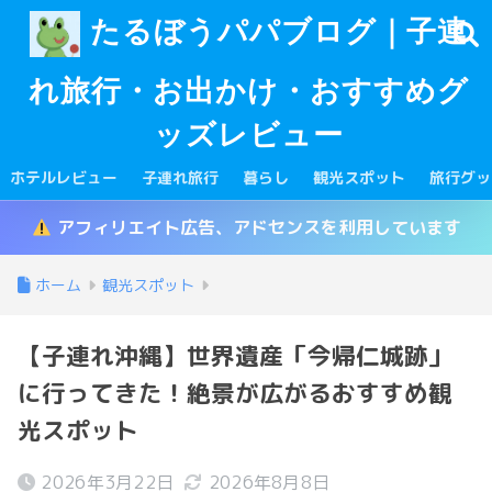
たるぼうパパブログ｜子連
れ旅行・お出かけ・おすすめグ
ッズレビュー
ホテルレビュー
子連れ旅行
暮らし
観光スポット
旅行グッ
アフィリエイト広告、アドセンスを利用しています
ホーム
観光スポット
【子連れ沖縄】世界遺産「今帰仁城跡」
に行ってきた！絶景が広がるおすすめ観
光スポット
2026年3月22日
2026年8月8日