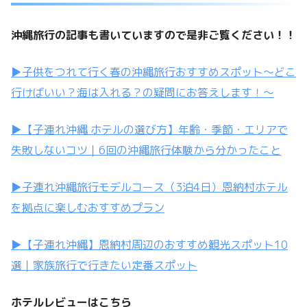
沖縄旅行の記事も書いていますので是非ご覧ください！！
▶子供をつれて行く春の沖縄旅行おすすめスポット〜どこ
行けばいい？海は入れる？の疑問にお答えします！～
▶【子連れ沖縄 ホテルの選び方】年齢・季節・エリアで
失敗しないコツ｜6回の沖縄旅行体験から分かったこと
▶子連れ沖縄旅行モデルコース（3泊4日）恩納村ホテル
を拠点に楽しむおすすめプラン
▶【子連れ沖縄】恩納村周辺のおすすめ観光スポット10
選｜家族旅行で行きたい定番スポット
ホテルレビューはこちら