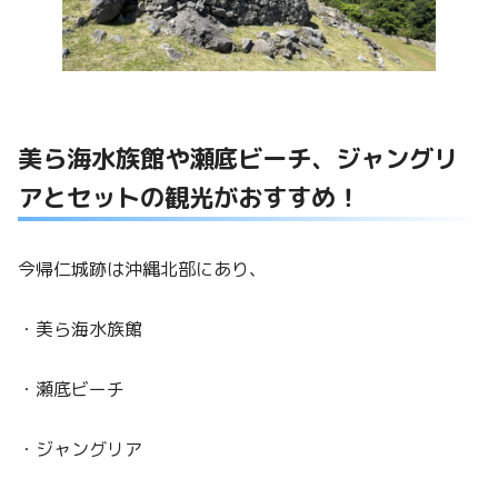
美ら海水族館や瀬底ビーチ、ジャングリ
アとセットの観光がおすすめ！
今帰仁城跡は沖縄北部にあり、
・美ら海水族館
・瀬底ビーチ
・ジャングリア