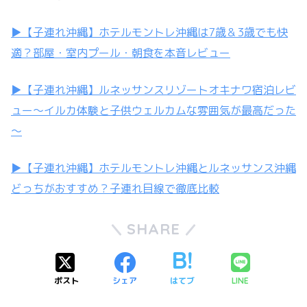
▶【子連れ沖縄】ホテルモントレ沖縄は7歳＆3歳でも快
適？部屋・室内プール・朝食を本音レビュー
▶【子連れ沖縄】ルネッサンスリゾートオキナワ宿泊レビ
ュー～イルカ体験と子供ウェルカムな雰囲気が最高だった
～
▶【子連れ沖縄】ホテルモントレ沖縄とルネッサンス沖縄
どっちがおすすめ？子連れ目線で徹底比較
SHARE
ポスト
シェア
はてブ
LINE