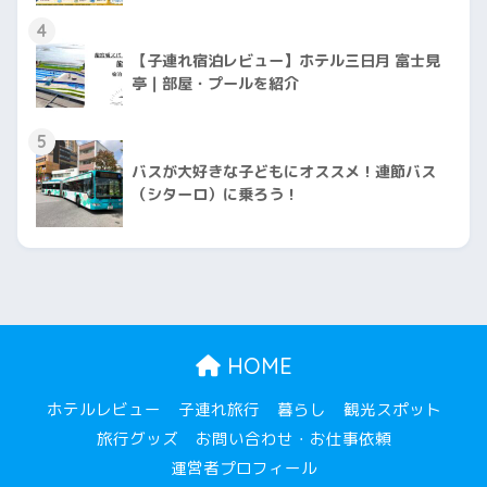
4
【子連れ宿泊レビュー】ホテル三日月 富士見
亭｜部屋・プールを紹介
5
バスが大好きな子どもにオススメ！連節バス
（シターロ）に乗ろう！
HOME
ホテルレビュー
子連れ旅行
暮らし
観光スポット
旅行グッズ
お問い合わせ・お仕事依頼
運営者プロフィール