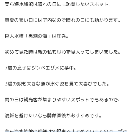
美ら海水族館は晴れの日にも訪問したいスポット。
真夏の暑い日には室内なので晴れの日にも助かります。
巨大水槽「黒潮の海」は圧巻。
初めて見た時は親の私も思わず見入ってしまいました。
7歳の息子はジンベエザメに夢中。
3歳の娘も大きな魚が泳ぐ姿を見て大喜びでした。
雨の日は観光客が集まりやすいスポットでもあるので、
混雑を避けたいなら開館直後がおすすめです。
美ら海水族館の詳細は別記事でまとめていますので、ぜひ