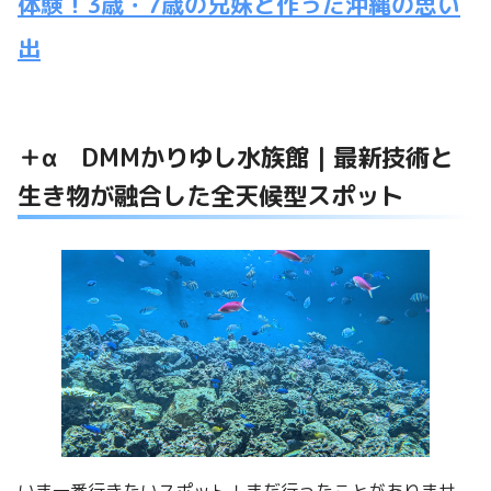
体験！3歳・7歳の兄妹と作った沖縄の思い
出
＋α DMMかりゆし水族館｜最新技術と
生き物が融合した全天候型スポット