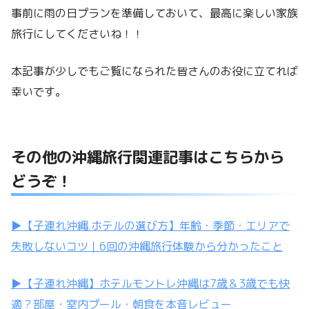
事前に雨の日プランを準備しておいて、最高に楽しい家族
旅行にしてくださいね！！
本記事が少しでもご覧になられた皆さんのお役に立てれば
幸いです。
その他の沖縄旅行関連記事はこちらから
どうぞ！
▶︎【子連れ沖縄 ホテルの選び方】年齢・季節・エリアで
失敗しないコツ｜6回の沖縄旅行体験から分かったこと
▶︎【子連れ沖縄】ホテルモントレ沖縄は7歳＆3歳でも快
適？部屋・室内プール・朝食を本音レビュー