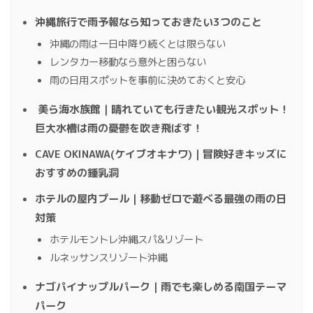
沖縄旅行で雨予報なら知っておきたい3つのこと
沖縄の雨は一日中降り続くとは限らない
レンタカー移動なら意外と困らない
雨の日用スポットを事前に決めておくと安心
美ら海水族館｜晴れていても行きたい観光スポット！
巨大水槽は雨の憂鬱を吹き飛ばす！
CAVE OKINAWA(ケイブオキナワ)｜冒険好きキッズに
おすすめの鍾乳洞
ホテルの屋内プール｜移動ゼロで遊べる最強の雨の日
対策
ホテルモントレ沖縄スパ&リゾート
ルネッサンスリゾート沖縄
ナゴパイナップルパーク｜雨でも楽しめる南国テーマ
パーク