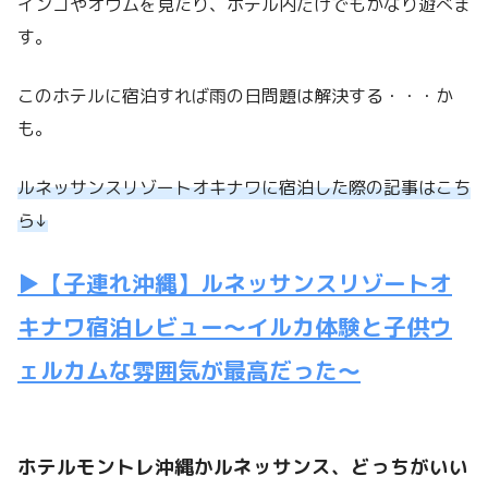
インコやオウムを見たり、ホテル内だけでもかなり遊べま
す。
このホテルに宿泊すれば雨の日問題は解決する・・・か
も。
ルネッサン
スリゾートオキナワに
宿泊した際の記事はこち
ら↓
▶【子連れ沖縄】ルネッサンスリゾートオ
キナワ宿泊レビュー～イルカ体験と子供ウ
ェルカムな雰囲気が最高だった～
ホテルモントレ沖縄かルネッサンス、どっちがいい