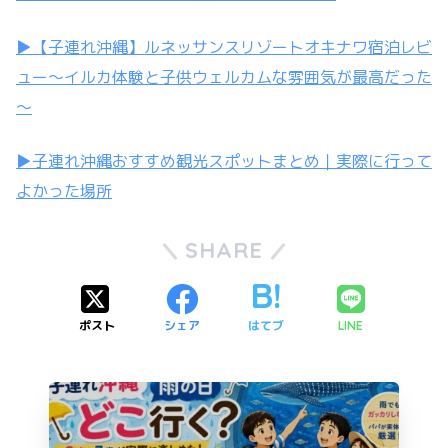
▶︎【子連れ沖縄】ルネッサンスリゾートオキナワ宿泊レビ
ュー～イルカ体験と子供ウェルカムな雰囲気が最高だった
～
▶︎子連れ沖縄おすすめ観光スポットまとめ｜実際に行って
よかった場所
SHARE
ポスト
シェア
はてブ
LINE