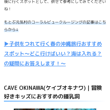
後に行くスポットとして、併せて参考にしてみてください
ね！
もとぶ元気村のコーラルビュークルージングの記事はこち
らから↓
▶子供をつれて行く春の沖縄旅行おすすめ
スポット〜どこ行けばいい？海は入れる？
の疑問にお答えします！～
CAVE OKINAWA(ケイブオキナワ)｜冒険
好きキッズにおすすめの鍾乳洞