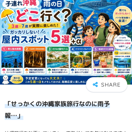
「せっかくの沖縄家族旅行なのに雨予
報…」