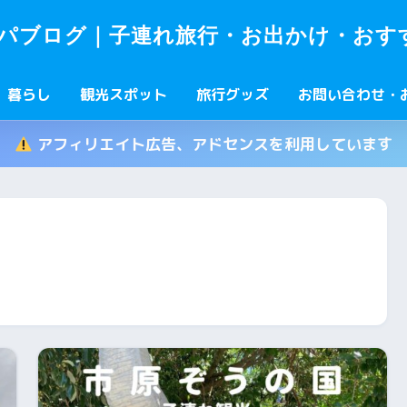
パブログ｜子連れ旅行・お出かけ・おす
暮らし
観光スポット
旅行グッズ
お問い合わせ・
アフィリエイト広告、アドセンスを利用しています