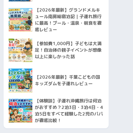
【2026年最新】グランドメルキ
ュール南房総宿泊記｜子連れ旅行
に最高！プール・温泉・朝食を徹
底レビュー
【参加費1,000円】子どもは大満
足！自治体の親子イベントが想像
以上に楽しかった話
【2026年最新】千葉こどもの国
キッズダムを子連れレビュー
【体験談】子連れ沖縄旅行は何泊
がおすすめ？2泊3日・3泊4日・4
泊5日をすべて経験した2児のパパ
が徹底比較！