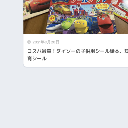
2021年9月20日
コスパ最高！ダイソーの子供用シール絵本、
育シール