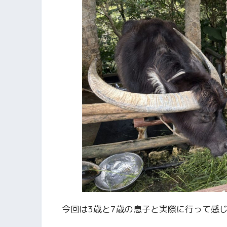
今回は3歳と7歳の息子と実際に行って感