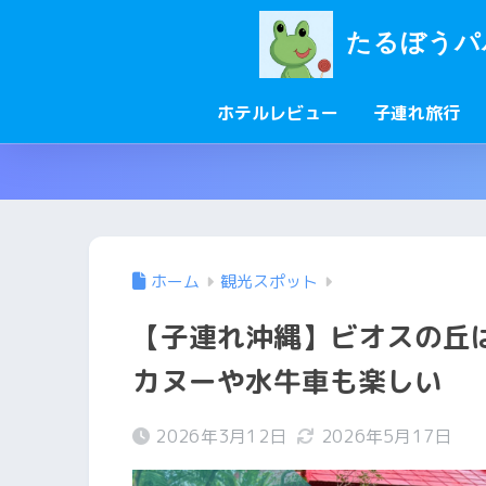
たるぼうパ
ホテルレビュー
子連れ旅行
ホーム
観光スポット
【子連れ沖縄】ビオスの丘
カヌーや水牛車も楽しい
2026年3月12日
2026年5月17日