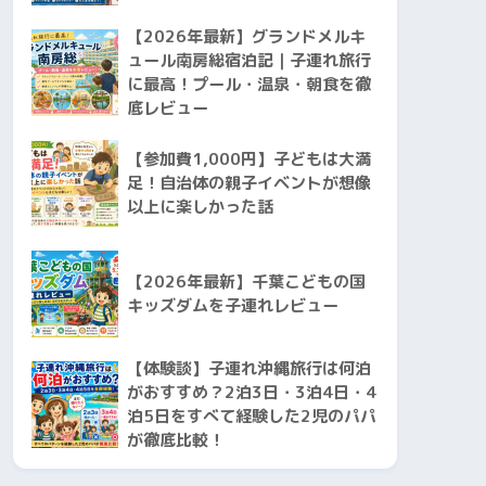
【2026年最新】グランドメルキ
ュール南房総宿泊記｜子連れ旅行
に最高！プール・温泉・朝食を徹
底レビュー
【参加費1,000円】子どもは大満
足！自治体の親子イベントが想像
以上に楽しかった話
【2026年最新】千葉こどもの国
キッズダムを子連れレビュー
【体験談】子連れ沖縄旅行は何泊
がおすすめ？2泊3日・3泊4日・4
泊5日をすべて経験した2児のパパ
が徹底比較！