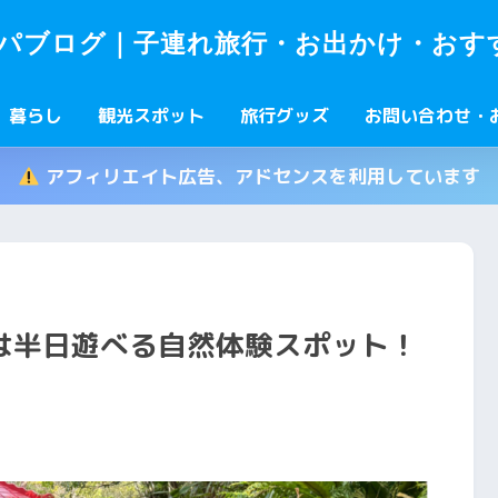
パブログ｜子連れ旅行・お出かけ・おす
暮らし
観光スポット
旅行グッズ
お問い合わせ・
アフィリエイト広告、アドセンスを利用しています
は半日遊べる自然体験スポット！