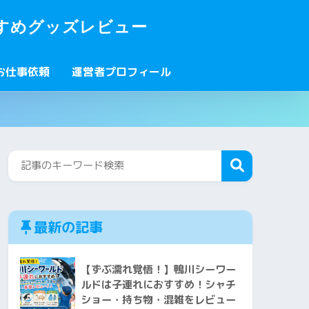
すめグッズレビュー
お仕事依頼
運営者プロフィール
最新の記事
【ずぶ濡れ覚悟！】鴨川シーワー
ルドは子連れにおすすめ！シャチ
ショー・持ち物・混雑をレビュー