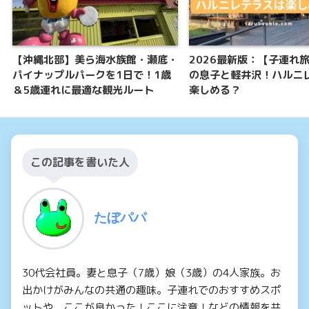
【沖縄北部】美ら海水族館・瀬底・
2026最新版：【子連れ
パイナップルパークを1日で！1歳
の息子と軽井沢！ハルニ
＆5歳連れに最適な観光ルート
楽しめる？
この記事を書いた人
たぼパパ
30代会社員。妻と息子（7歳）娘（3歳）の4人家族。お
出かけがみんなの共通の趣味。子連れでのおすすめスポ
ットや、ここが良かった！ここに注意！などの情報を共