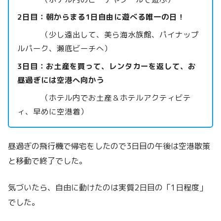
2日目：朝からまる1日自由に遊べる唯一の日！
（少し遠出して、美ら海水族館、パイナップ
ルパーク、瀬底ビーチへ）
3日目：お土産を買って、レンタカーを返して、お
昼過ぎには空港へ向かう
（ホテル内でお土産＆ホテルアクティビテ
ィ、早めに空港着）
昼過ぎの飛行機で帰宅をしたので3日目の午後は空港散策
と移動で終了でした。
気づいたら、自由に動けたのは実質2日目の「1日程度」
でした。