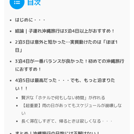
目次
はじめに・・・
結論｜子連れ沖縄旅行は3泊4日以上がおすすめ！
2泊3日は意外と短かった…実質動けたのは「ほぼ1
日」
3泊4日が一番バランスが良かった！初めての沖縄旅行
におすすめ！
4泊5日は最高だった・・・でも、もっと泊まりた
い！！
贅沢な「ホテルで何もしない時間」が作れる
【超重要】雨の日があってもスケジュールが崩壊しな
い
長く滞在しすぎて、帰るときは寂しくなる・・・
まとめ｜沖縄旅行の日数には正解はない！