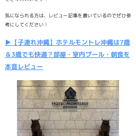
気になられる方は、レビュー記事を書いているのでぜひ参
考にしてください！
▶【子連れ沖縄】ホテルモントレ沖縄は7歳
＆3歳でも快適？部屋・室内プール・朝食を
本音レビュー