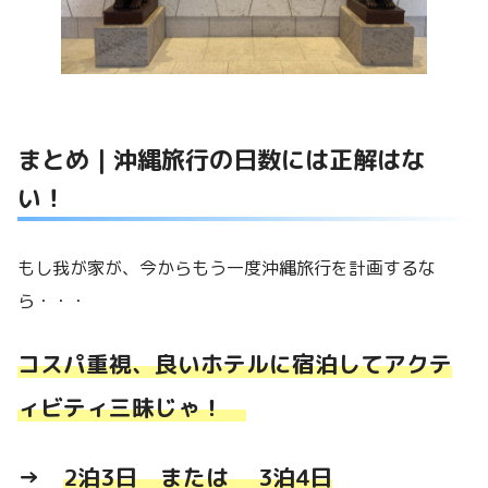
まとめ｜沖縄旅行の日数には正解はな
い！
もし我が家が、今からもう一度沖縄旅行を計画するな
ら・・・
コスパ重視、良いホテルに宿泊してアクテ
ィビティ三昧じゃ！
→
2泊3日 または 3泊4日