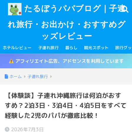
たるぼうパパブログ｜子連
れ旅行・お出かけ・おすすめグ
ッズレビュー
ホテルレビュー
子連れ旅行
暮らし
観光スポット
旅行グッ
アフィリエイト広告、アドセンスを利用しています
ホーム
子連れ旅行
【体験談】子連れ沖縄旅行は何泊がおす
すめ？2泊3日・3泊4日・4泊5日をすべて
経験した2児のパパが徹底比較！
2026年7月3日